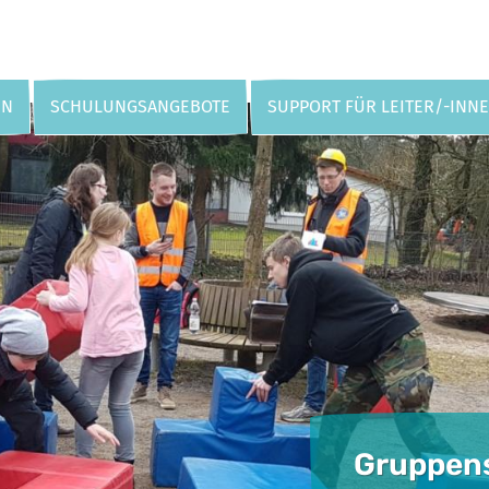
EN
SCHULUNGSANGEBOTE
SUPPORT FÜR LEITER/-INN
Gruppens