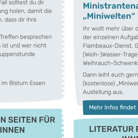
all solltest du dir
Ministranten
ng holen, damit die
„Miniwelten“
 dass dir ihre
Ihr wollt mehr über
Treffen besprechen
der einzelnen Aufga
 ist und wer nicht
Flambeaux-Dienst, 
Gruppenstunde
(Weih-)Wasser-Trage
Weihrauch-Schwenk
Dann leiht euch gern
im Bistum Essen
(kostenlose) „Miniwe
Austellung aus.
Mehr Infos findet 
N SEITEN FÜR
LITERATUR 
-INNEN