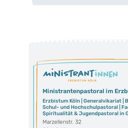
Ministrantenpastoral im Erzb
Erzbistum Köln | Generalvikariat |
Schul- und Hochschulpastoral | F
Spiritualität & Jugendpastoral in
Marzellenstr. 32