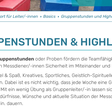
rt für Leiter/-innen
Basics
Gruppenstunden und Highl
PENSTUNDEN & HIGHL
uppenstunden
oder Proben fördern die Teamfähigk
Messdiener/-innen Sicherheit im Miteinander und D
 & Spaß, Kreatives, Sportliches, Geistlich-Spirituell
 Dabei ist es nicht wichtig, dass jede Woche eine 
 Mit ein wenig Übung als Gruppenleiter/-in lassen 
dürfnisse, Wünsche und aktuelle Situation der Mess
in. dauern.