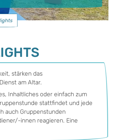
ights
IGHTS
eit, stärken das
ienst am Altar.
es, Inhaltliches oder einfach zum
Gruppenstunde stattfindet und jede
sich auch Gruppenstunden
diener/-innen reagieren. Eine