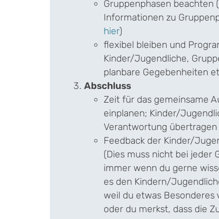
Gruppenphasen beachten (
Informationen zu Gruppenp
hier
)
flexibel bleiben und Prog
Kinder/Jugendliche, Grupp
planbare Gegebenheiten et
Abschluss
Zeit für das gemeinsame 
einplanen; Kinder/Jugendli
Verantwortung übertragen
Feedback der Kinder/Jugen
(Dies muss nicht bei jeder
immer wenn du gerne wiss
es den Kindern/Jugendliche
weil du etwas Besonderes v
oder du merkst, dass die Z