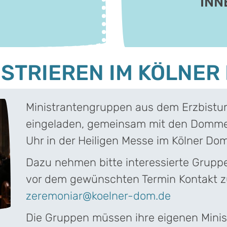
INN
ISTRIEREN IM KÖLNER
Ministrantengruppen aus dem Erzbistum
eingeladen, gemeinsam mit den Domme
Uhr in der Heiligen Messe im Kölner Dom
Dazu nehmen bitte interessierte Grupp
vor dem gewünschten Termin Kontakt z
zeremoniar@koelner-dom.de
Die Gruppen müssen ihre eigenen Mini