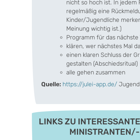
nicht so hoch ist. In jedem F
regelmäßig eine Rückmeldu
Kinder/Jugendliche merken,
Meinung wichtig ist.)
Programm für das nächste 
klären, wer nächstes Mal da
einen klaren Schluss der 
gestalten (Abschiedsritual)
alle gehen zusammen
Quelle:
https://julei-app.de/
Jugend 
LINKS ZU INTERESSANTE
MINISTRANTEN/