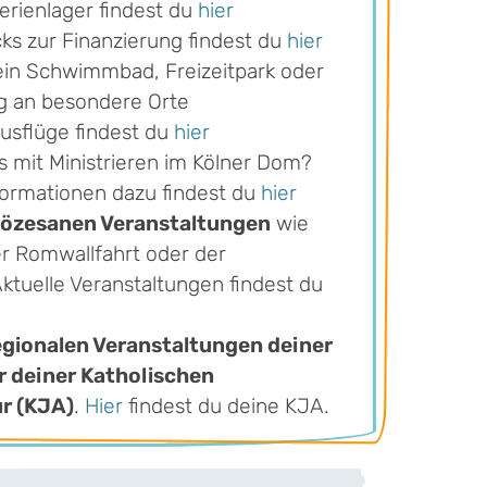
erienlager findest du
hier
cks zur Finanzierung findest du
hier
ein Schwimmbad, Freizeitpark oder
ug an besondere Orte
Ausflüge findest du
hier
s mit Ministrieren im Kölner Dom?
formationen dazu findest du
hier
iözesanen Veranstaltungen
wie
r Romwallfahrt oder der
Aktuelle Veranstaltungen findest du
egionalen Veranstaltungen deiner
 deiner Katholischen
r (KJA)
.
Hier
findest du deine KJA.