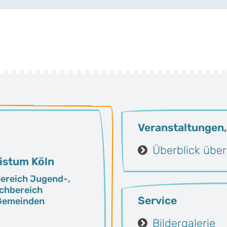
Veranstaltungen,
Überblick über
istum Köln
 Bereich Jugend-,
achbereich
Service
 Gemeinden
Bildergalerie