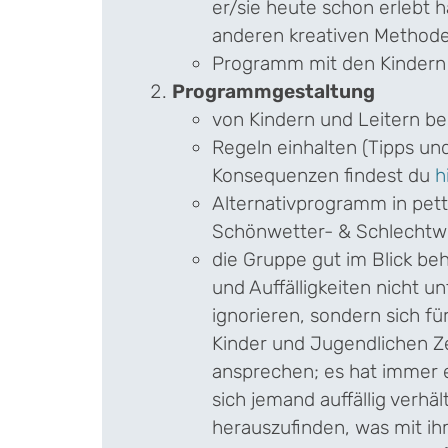
er/sie heute schon erlebt h
anderen kreativen Methode
Programm mit den Kindern
Programmgestaltung
von Kindern und Leitern b
Regeln einhalten (Tipps und
Konsequenzen findest du
h
Alternativprogramm in pet
Schönwetter- & Schlecht
die Gruppe gut im Blick be
und Auffälligkeiten nicht u
ignorieren, sondern sich fü
Kinder und Jugendlichen Ze
ansprechen; es hat immer
sich jemand auffällig verhäl
herauszufinden, was mit ihm/