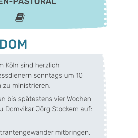
EN-PASTORAL
 DOM
 Köln sind herzlich
ssdienern sonntags um 10
 zu ministrieren.
en bis spätestens vier Wochen
u Domvikar Jörg Stockem auf:
strantengewänder mitbringen.