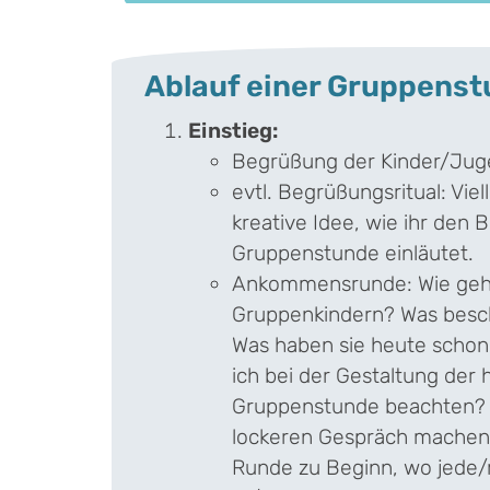
Ablauf einer Gruppens
Einstieg:
Begrüßung der Kinder/Jug
evtl. Begrüßungsritual: Viel
kreative Idee, wie ihr den 
Gruppenstunde einläutet.
Ankommensrunde: Wie geh
Gruppenkindern? Was besch
Was haben sie heute schon
ich bei der Gestaltung der 
Gruppenstunde beachten? (
lockeren Gespräch machen, 
Runde zu Beginn, wo jede/