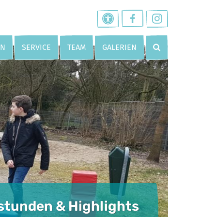
EN
SERVICE
TEAM
GALERIEN
tunden & Highlights